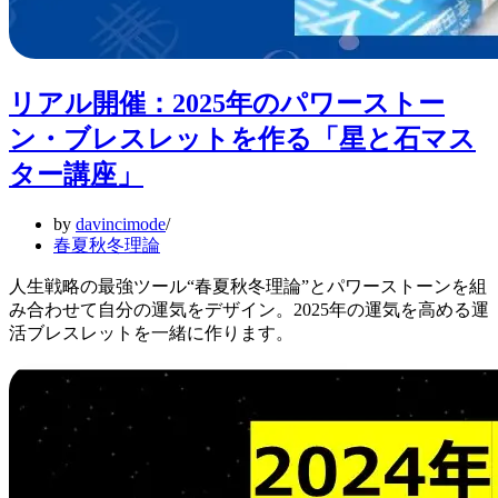
リアル開催：2025年のパワーストー
ン・ブレスレットを作る「星と石マス
ター講座」
by
davincimode
春夏秋冬理論
人生戦略の最強ツール“春夏秋冬理論”とパワーストーンを組
み合わせて自分の運気をデザイン。2025年の運気を高める運
活ブレスレットを一緒に作ります。