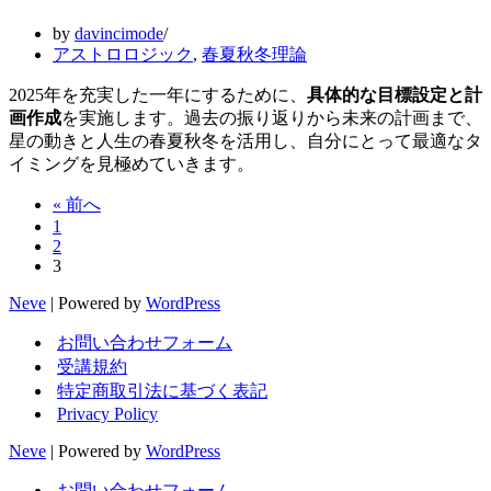
by
davincimode
アストロロジック
,
春夏秋冬理論
2025年を充実した一年にするために、
具体的な目標設定と計
画作成
を実施します。過去の振り返りから未来の計画まで、
星の動きと人生の春夏秋冬を活用し、自分にとって最適なタ
イミングを見極めていきます。
« 前へ
1
2
3
Neve
| Powered by
WordPress
お問い合わせフォーム
受講規約
特定商取引法に基づく表記
Privacy Policy
Neve
| Powered by
WordPress
お問い合わせフォーム